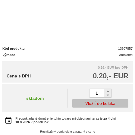
Kód produktu
13307857
Výrobca
Ambiente
0.16,- EUR
bez DPH
0.20,- EUR
Cena s DPH
skladom
Vložiť do košíka
Predpokladané doručenie tohto tovaru pri objednaní teraz je
za 4 dni
10.8.2026
v
pondelok
Recyklačný poplatok je zarátaný v cene