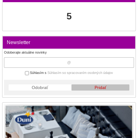
5
Newsletter
Odoberajte aktuálne novinky
Súhlasím s
Súhlasím so spracovaním osobných údajov
Odobrať
Pridať