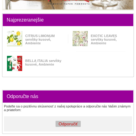
Najprezeranejšie
CITRUS LIMONUM
EXOTIC LEAVES
servítky kusové,
servítky kusové,
Ambiente
Ambiente
BELLA ITALIA servítky
kusové, Ambiente
Odporučte nás
Podeľte sa o pozitívnu skúsenosť z našej spolupráce a odporučte nás Vašim známym
a priateľom:
Odporučiť