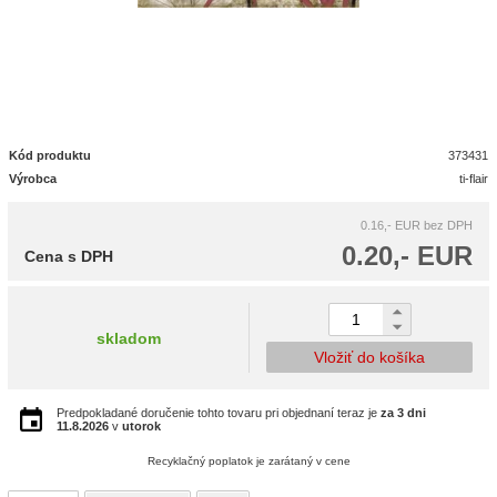
Kód produktu
373431
Výrobca
ti-flair
0.16,- EUR
bez DPH
0.20,- EUR
Cena s DPH
skladom
Vložiť do košíka
Predpokladané doručenie tohto tovaru pri objednaní teraz je
za 3 dni
11.8.2026
v
utorok
Recyklačný poplatok je zarátaný v cene