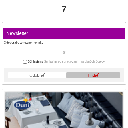
7
Newsletter
Odoberajte aktuálne novinky
Súhlasím s
Súhlasím so spracovaním osobných údajov
Odobrať
Pridať