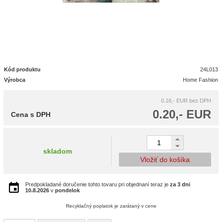
Kód produktu
24L013
Výrobca
Home Fashion
0.16,- EUR
bez DPH
0.20,- EUR
Cena s DPH
skladom
Vložiť do košíka
Predpokladané doručenie tohto tovaru pri objednaní teraz je
za 3 dni
10.8.2026
v
pondelok
Recyklačný poplatok je zarátaný v cene