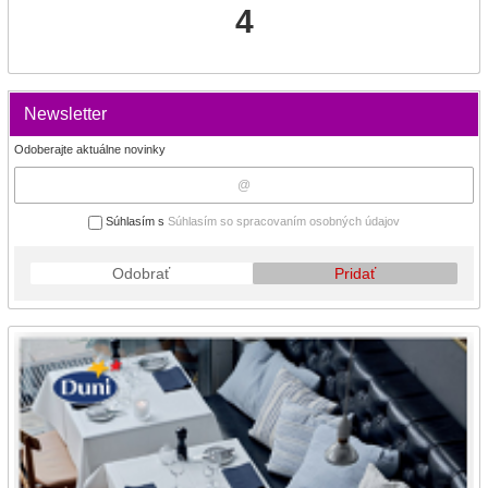
4
Newsletter
Odoberajte aktuálne novinky
Súhlasím s
Súhlasím so spracovaním osobných údajov
Odobrať
Pridať