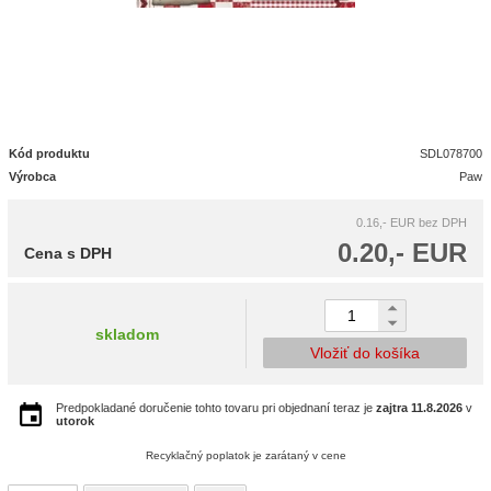
Kód produktu
SDL078700
Výrobca
Paw
0.16,- EUR
bez DPH
0.20,- EUR
Cena s DPH
skladom
Vložiť do košíka
Predpokladané doručenie tohto tovaru pri objednaní teraz je
zajtra
11.8.2026
v
utorok
Recyklačný poplatok je zarátaný v cene