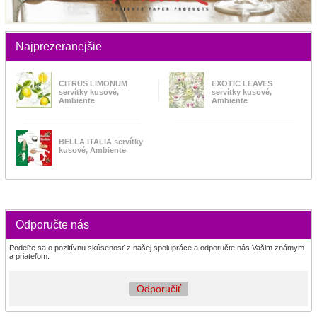
Najprezeranejšie
CITRUS LIMONUM
EXOTIC LEAVES
servítky kusové,
servítky kusové,
Ambiente
Ambiente
BELLA ITALIA servítky
kusové, Ambiente
Odporučte nás
Podeľte sa o pozitívnu skúsenosť z našej spolupráce a odporučte nás Vašim známym
a priateľom:
Odporučiť