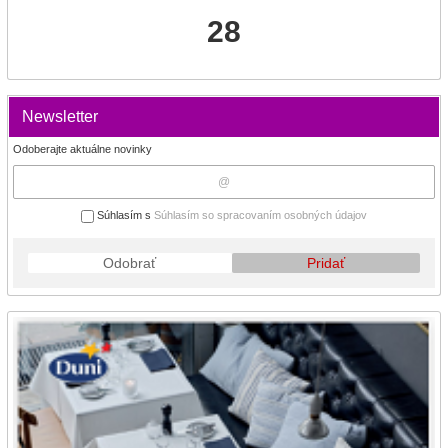
28
Newsletter
Odoberajte aktuálne novinky
Súhlasím s
Súhlasím so spracovaním osobných údajov
Odobrať
Pridať