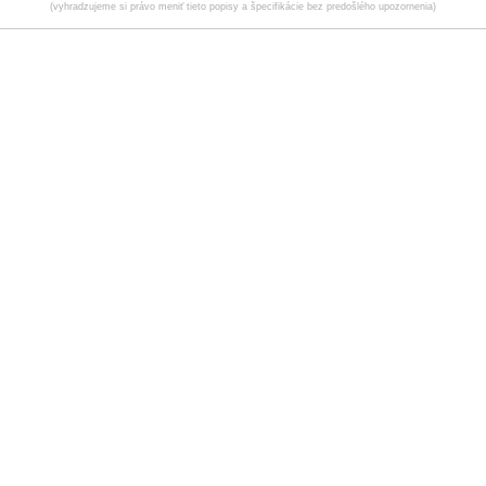
(vyhradzujeme si právo meniť tieto popisy a špecifikácie bez predošlého upozornenia)