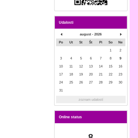
Udalosti
august - 2026
Po
Ut
St
Št
Pi
So
Ne
1
2
3
4
5
6
7
8
9
10
11
12
13
14
15
16
17
18
19
20
21
22
23
24
25
26
27
28
29
30
31
zoznam udalostí
Online status
8