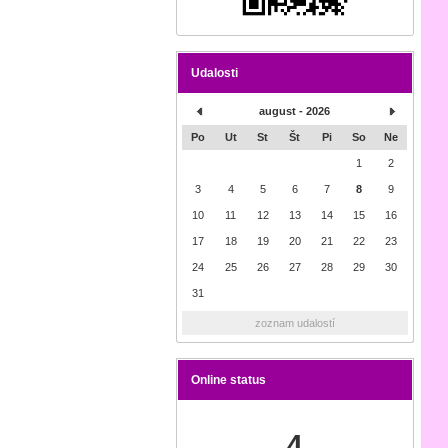
Udalosti
august - 2026
Po
Ut
St
Št
Pi
So
Ne
1
2
3
4
5
6
7
8
9
10
11
12
13
14
15
16
17
18
19
20
21
22
23
24
25
26
27
28
29
30
31
zoznam udalostí
Online status
4