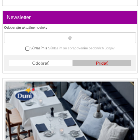
Newsletter
Odoberajte aktuálne novinky
Súhlasím s
Súhlasím so spracovaním osobných údajov
Odobrať
Pridať