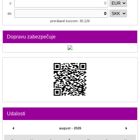
z:
do:
prerátané kurzom:
30.126
Dopravu zabezpečuje
Udalosti
august - 2026