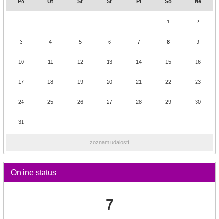
Po
Ut
St
Št
Pi
So
Ne
1
2
3
4
5
6
7
8
9
10
11
12
13
14
15
16
17
18
19
20
21
22
23
24
25
26
27
28
29
30
31
zoznam udalostí
Online status
7