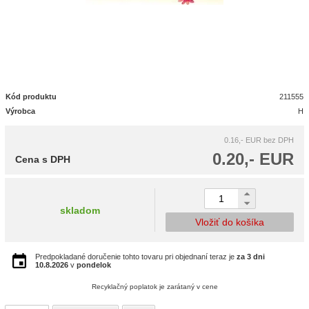
Kód produktu
211555
Výrobca
H
0.16,- EUR
bez DPH
0.20,- EUR
Cena s DPH
skladom
Vložiť do košíka
Predpokladané doručenie tohto tovaru pri objednaní teraz je
za 3 dni
10.8.2026
v
pondelok
Recyklačný poplatok je zarátaný v cene