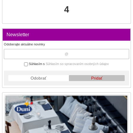
4
Newsletter
Odoberajte aktuálne novinky
Súhlasím s
Súhlasím so spracovaním osobných údajov
Odobrať
Pridať