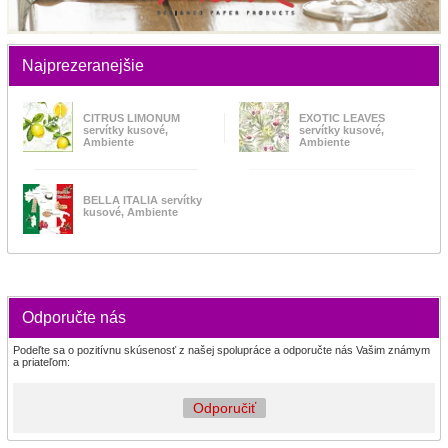
Najprezeranejšie
CITRUS LIMONUM
EXOTIC LEAVES
servítky kusové,
servítky kusové,
Ambiente
Ambiente
BELLA ITALIA servítky
kusové, Ambiente
Odporučte nás
Podeľte sa o pozitívnu skúsenosť z našej spolupráce a odporučte nás Vašim známym
a priateľom:
Odporučiť