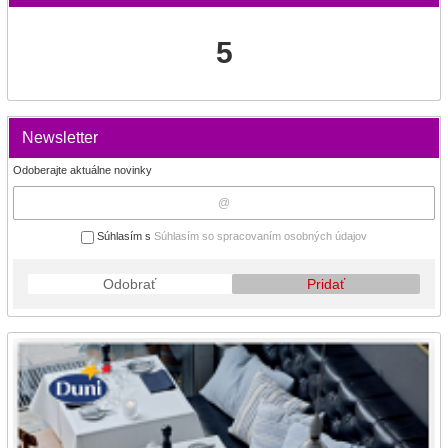
5
Newsletter
Odoberajte aktuálne novinky
Súhlasím s
Súhlasím so spracovaním osobných údajov
Odobrať
Pridať