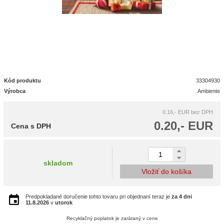
Kód produktu
33304930
Výrobca
Ambiente
0.16,- EUR
bez DPH
0.20,- EUR
Cena s DPH
skladom
Vložiť do košíka
Predpokladané doručenie tohto tovaru pri objednaní teraz je
za 4 dni
11.8.2026
v
utorok
Recyklačný poplatok je zarátaný v cene