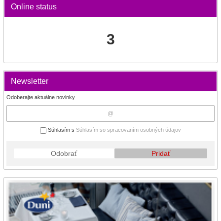
Online status
3
Newsletter
Odoberajte aktuálne novinky
Súhlasím s
Súhlasím so spracovaním osobných údajov
Odobrať
Pridať