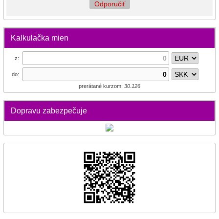
Odporučiť
Kalkulačka mien
z:
do:
prerátané kurzom:
30.126
Dopravu zabezpečuje