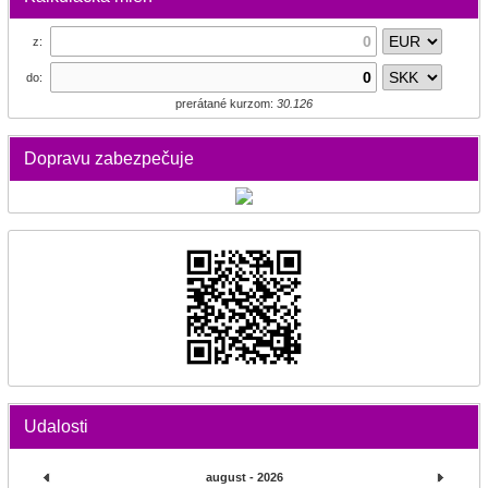
z:
do:
prerátané kurzom:
30.126
Dopravu zabezpečuje
Udalosti
august - 2026