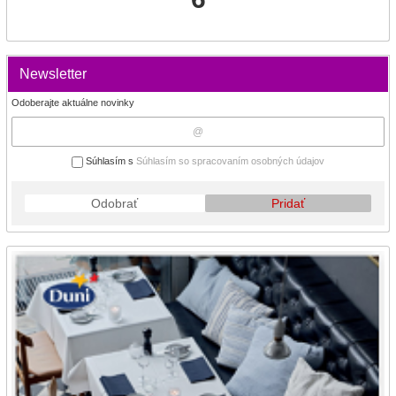
Newsletter
Odoberajte aktuálne novinky
Súhlasím s
Súhlasím so spracovaním osobných údajov
Odobrať
Pridať