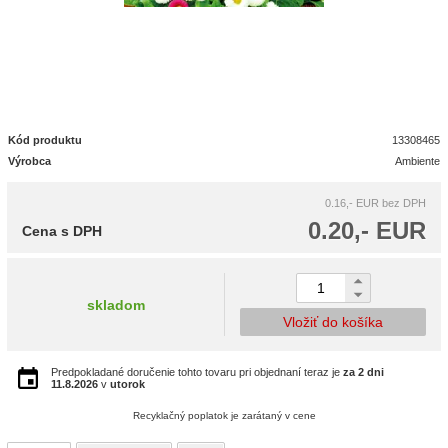
Kód produktu
13308465
Výrobca
Ambiente
0.16,- EUR
bez DPH
0.20,- EUR
Cena s DPH
skladom
Vložiť do košíka
Predpokladané doručenie tohto tovaru pri objednaní teraz je
za 2 dni
11.8.2026
v
utorok
Recyklačný poplatok je zarátaný v cene