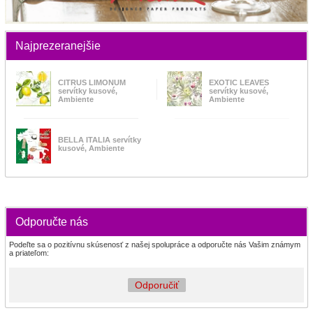
Najprezeranejšie
CITRUS LIMONUM
EXOTIC LEAVES
servítky kusové,
servítky kusové,
Ambiente
Ambiente
BELLA ITALIA servítky
kusové, Ambiente
Odporučte nás
Podeľte sa o pozitívnu skúsenosť z našej spolupráce a odporučte nás Vašim známym
a priateľom:
Odporučiť