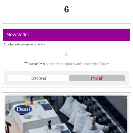
6
Newsletter
Odoberajte aktuálne novinky
Súhlasím s
Súhlasím so spracovaním osobných údajov
Odobrať
Pridať