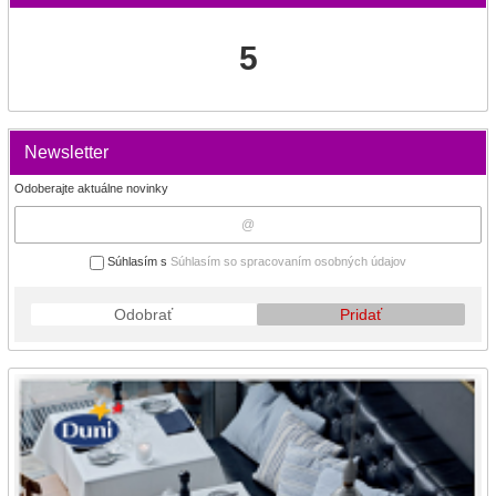
5
Newsletter
Odoberajte aktuálne novinky
Súhlasím s
Súhlasím so spracovaním osobných údajov
Odobrať
Pridať