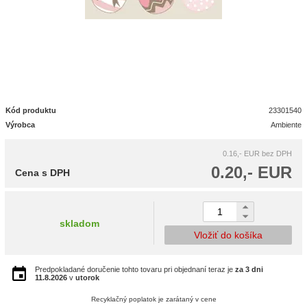
Kód produktu
23301540
Výrobca
Ambiente
0.16,- EUR
bez DPH
0.20,- EUR
Cena s DPH
skladom
Vložiť do košíka
Predpokladané doručenie tohto tovaru pri objednaní teraz je
za 3 dni
11.8.2026
v
utorok
Recyklačný poplatok je zarátaný v cene