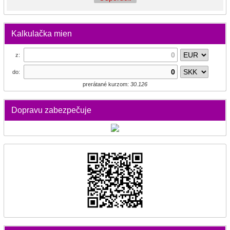
Kalkulačka mien
z:
do:
prerátané kurzom:
30.126
Dopravu zabezpečuje