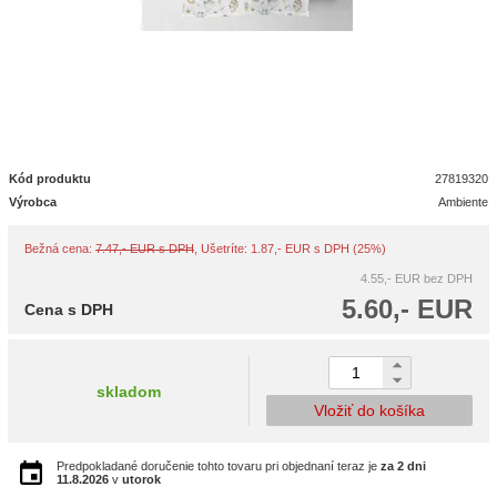
Kód produktu
27819320
Výrobca
Ambiente
Bežná cena:
7.47,- EUR s DPH
, Ušetríte: 1.87,- EUR s DPH (25%)
4.55,- EUR
bez DPH
5.60,- EUR
Cena s DPH
skladom
Vložiť do košíka
Predpokladané doručenie tohto tovaru pri objednaní teraz je
za 2 dni
11.8.2026
v
utorok