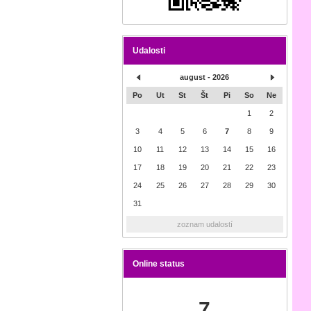
Udalosti
august - 2026
Po
Ut
St
Št
Pi
So
Ne
1
2
3
4
5
6
7
8
9
10
11
12
13
14
15
16
17
18
19
20
21
22
23
24
25
26
27
28
29
30
31
zoznam udalostí
Online status
7