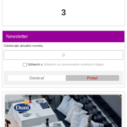
3
Newsletter
Odoberajte aktuálne novinky
Súhlasím s
Súhlasím so spracovaním osobných údajov
Odobrať
Pridať