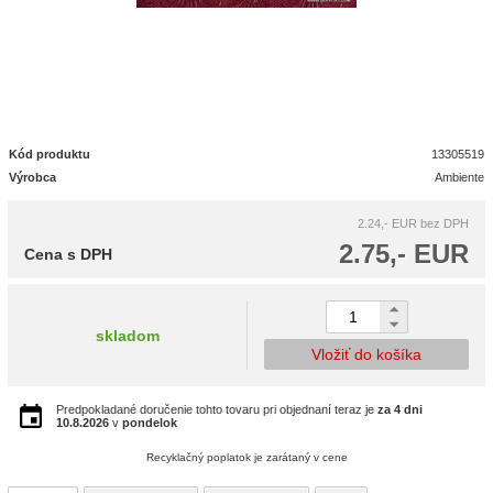
Kód produktu
13305519
Výrobca
Ambiente
2.24,- EUR
bez DPH
2.75,- EUR
Cena s DPH
skladom
Vložiť do košíka
Predpokladané doručenie tohto tovaru pri objednaní teraz je
za 4 dni
10.8.2026
v
pondelok
Recyklačný poplatok je zarátaný v cene