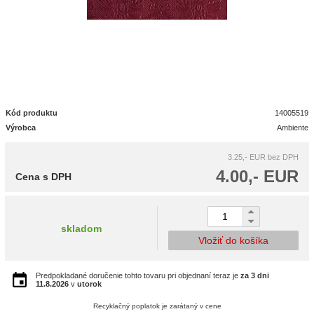
Kód produktu
14005519
Výrobca
Ambiente
3.25,- EUR
bez DPH
4.00,- EUR
Cena s DPH
skladom
Vložiť do košíka
Predpokladané doručenie tohto tovaru pri objednaní teraz je
za 3 dni
11.8.2026
v
utorok
Recyklačný poplatok je zarátaný v cene