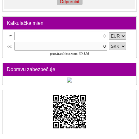
Odporučiť
Kalkulačka mien
z:
do:
prerátané kurzom:
30.126
Dopravu zabezpečuje