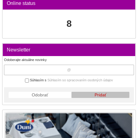
Online status
8
Newsletter
Odoberajte aktuálne novinky
Súhlasím s
Súhlasím so spracovaním osobných údajov
Odobrať
Pridať