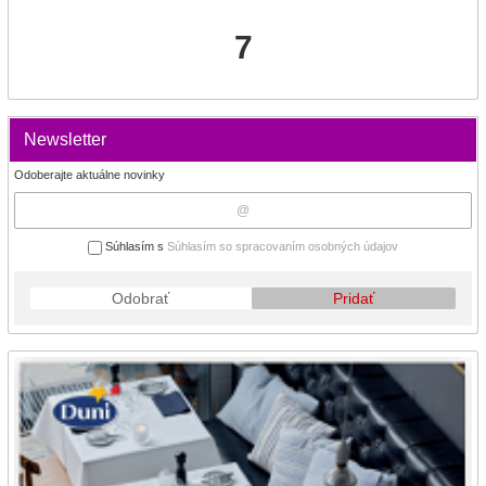
7
Newsletter
Odoberajte aktuálne novinky
Súhlasím s
Súhlasím so spracovaním osobných údajov
Odobrať
Pridať