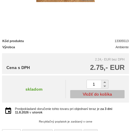
Kód produktu
13305513
Výrobca
Ambiente
2.24,- EUR
bez DPH
2.75,- EUR
Cena s DPH
skladom
Vložiť do košíka
Predpokladané doručenie tohto tovaru pri objednaní teraz je
za 3 dni
11.8.2026
v
utorok
Recyklačný poplatok je zarátaný v cene