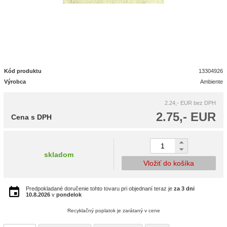
Kód produktu
13304926
Výrobca
Ambiente
2.24,- EUR
bez DPH
2.75,- EUR
Cena s DPH
skladom
Vložiť do košíka
Predpokladané doručenie tohto tovaru pri objednaní teraz je
za 3 dni
10.8.2026
v
pondelok
Recyklačný poplatok je zarátaný v cene