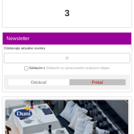
3
Newsletter
Odoberajte aktuálne novinky
Súhlasím s
Súhlasím so spracovaním osobných údajov
Odobrať
Pridať