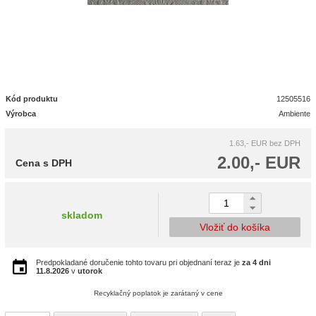
Kód produktu
12505516
Výrobca
Ambiente
1.63,- EUR
bez DPH
2.00,- EUR
Cena s DPH
skladom
Vložiť do košíka
Predpokladané doručenie tohto tovaru pri objednaní teraz je
za 4 dni
11.8.2026
v
utorok
Recyklačný poplatok je zarátaný v cene