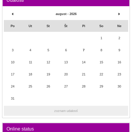
Udalosti
august - 2026
Po
Ut
St
Št
Pi
So
Ne
1
2
3
4
5
6
7
8
9
10
11
12
13
14
15
16
17
18
19
20
21
22
23
24
25
26
27
28
29
30
31
zoznam udalostí
Online status