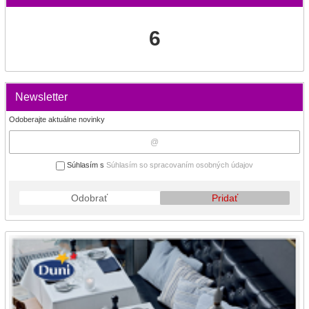
6
Newsletter
Odoberajte aktuálne novinky
Súhlasím s
Súhlasím so spracovaním osobných údajov
Odobrať
Pridať