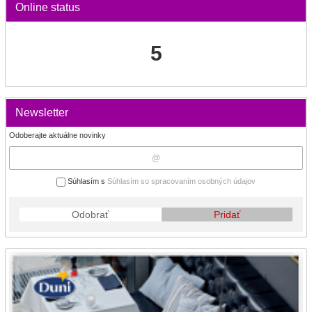
Online status
5
Newsletter
Odoberajte aktuálne novinky
Súhlasím s
Súhlasím so spracovaním osobných údajov
Odobrať
Pridať