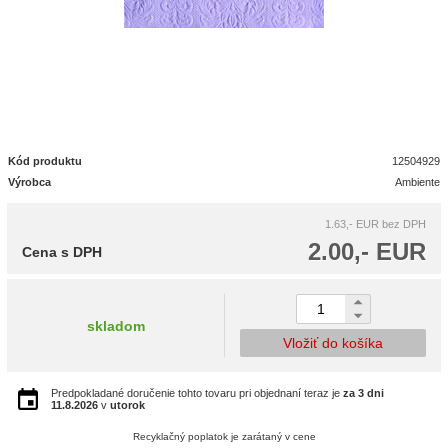
Kód produktu
12504929
Výrobca
Ambiente
1.63,- EUR
bez DPH
2.00,- EUR
Cena s DPH
skladom
Vložiť do košíka
Predpokladané doručenie tohto tovaru pri objednaní teraz je
za 3 dni
11.8.2026
v
utorok
Recyklačný poplatok je zarátaný v cene