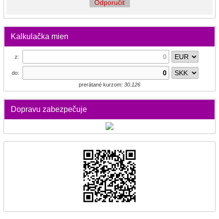
Odporučiť
Kalkulačka mien
z:
do:
prerátané kurzom:
30.126
Dopravu zabezpečuje