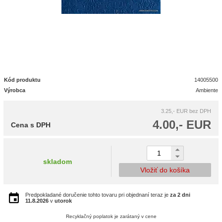
Kód produktu
14005500
Výrobca
Ambiente
3.25,- EUR
bez DPH
4.00,- EUR
Cena s DPH
skladom
Vložiť do košíka
Predpokladané doručenie tohto tovaru pri objednaní teraz je
za 2 dni
11.8.2026
v
utorok
Recyklačný poplatok je zarátaný v cene