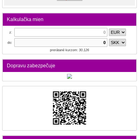
Kalkulačka mien
z:
do:
prerátané kurzom:
30.126
Dopravu zabezpečuje