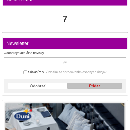
7
Newsletter
Odoberajte aktuálne novinky
Súhlasím s
Súhlasím so spracovaním osobných údajov
Odobrať
Pridať