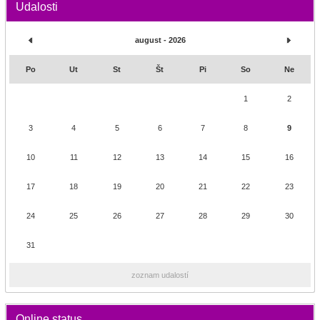
Udalosti
august - 2026
Po
Ut
St
Št
Pi
So
Ne
1
2
3
4
5
6
7
8
9
10
11
12
13
14
15
16
17
18
19
20
21
22
23
24
25
26
27
28
29
30
31
zoznam udalostí
Online status