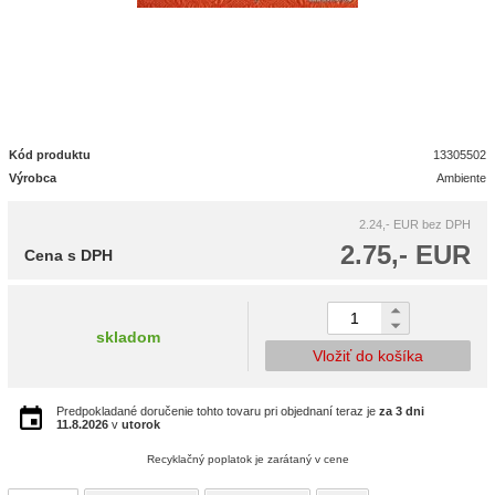
Kód produktu
13305502
Výrobca
Ambiente
2.24,- EUR
bez DPH
2.75,- EUR
Cena s DPH
skladom
Vložiť do košíka
Predpokladané doručenie tohto tovaru pri objednaní teraz je
za 3 dni
11.8.2026
v
utorok
Recyklačný poplatok je zarátaný v cene