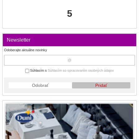
5
Newsletter
Odoberajte aktuálne novinky
Súhlasím s
Súhlasím so spracovaním osobných údajov
Odobrať
Pridať