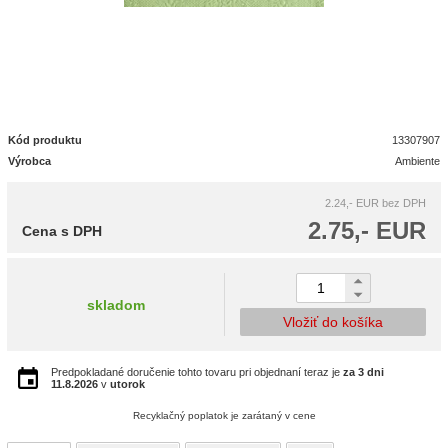
Kód produktu
13307907
Výrobca
Ambiente
2.24,- EUR
bez DPH
2.75,- EUR
Cena s DPH
skladom
Vložiť do košíka
Predpokladané doručenie tohto tovaru pri objednaní teraz je
za 3 dni
11.8.2026
v
utorok
Recyklačný poplatok je zarátaný v cene