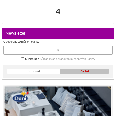
4
Newsletter
Odoberajte aktuálne novinky
Súhlasím s
Súhlasím so spracovaním osobných údajov
Odobrať
Pridať