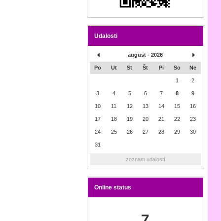
Udalosti
august - 2026
Po
Ut
St
Št
Pi
So
Ne
1
2
3
4
5
6
7
8
9
10
11
12
13
14
15
16
17
18
19
20
21
22
23
24
25
26
27
28
29
30
31
zoznam udalostí
Online status
7