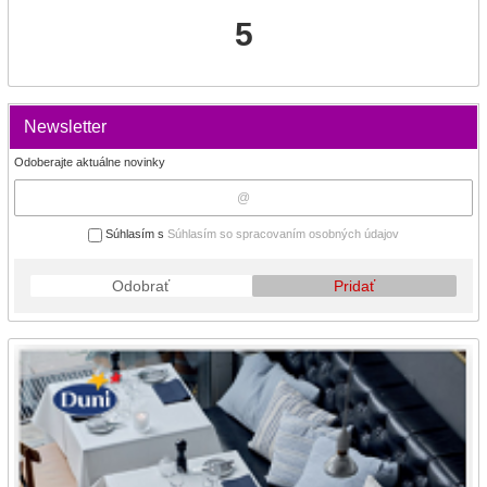
5
Newsletter
Odoberajte aktuálne novinky
Súhlasím s
Súhlasím so spracovaním osobných údajov
Odobrať
Pridať