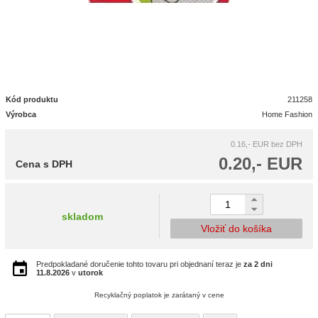
Kód produktu
211258
Výrobca
Home Fashion
0.16,- EUR
bez DPH
0.20,- EUR
Cena s DPH
skladom
Vložiť do košíka
Predpokladané doručenie tohto tovaru pri objednaní teraz je
za 2 dni
11.8.2026
v
utorok
Recyklačný poplatok je zarátaný v cene