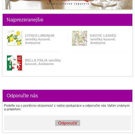
Najprezeranejšie
CITRUS LIMONUM
EXOTIC LEAVES
servítky kusové,
servítky kusové,
Ambiente
Ambiente
BELLA ITALIA servítky
kusové, Ambiente
Odporučte nás
Podeľte sa o pozitívnu skúsenosť z našej spolupráce a odporučte nás Vašim známym
a priateľom:
Odporučiť