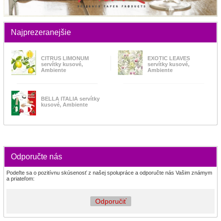
Najprezeranejšie
CITRUS LIMONUM
EXOTIC LEAVES
servítky kusové,
servítky kusové,
Ambiente
Ambiente
BELLA ITALIA servítky
kusové, Ambiente
Odporučte nás
Podeľte sa o pozitívnu skúsenosť z našej spolupráce a odporučte nás Vašim známym
a priateľom:
Odporučiť