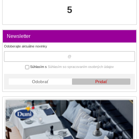
5
Newsletter
Odoberajte aktuálne novinky
Súhlasím s
Súhlasím so spracovaním osobných údajov
Odobrať
Pridať