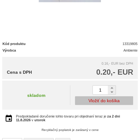
Kód produktu
13319805
Výrobca
Ambiente
0.16,- EUR
bez DPH
0.20,- EUR
Cena s DPH
skladom
Vložiť do košíka
Predpokladané doručenie tohto tovaru pri objednaní teraz je
za 2 dni
11.8.2026
v
utorok
Recyklačný poplatok je zarátaný v cene