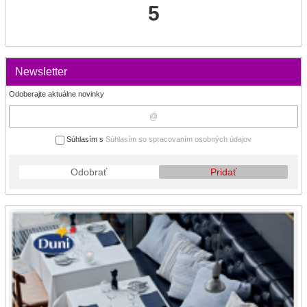
5
Newsletter
Odoberajte aktuálne novinky
Súhlasím s
Súhlasím so spracovaním osobných údajov
Odobrať
Pridať