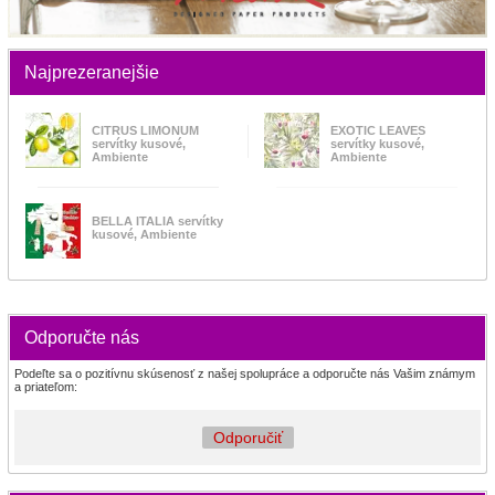
Najprezeranejšie
CITRUS LIMONUM
EXOTIC LEAVES
servítky kusové,
servítky kusové,
Ambiente
Ambiente
BELLA ITALIA servítky
kusové, Ambiente
Odporučte nás
Podeľte sa o pozitívnu skúsenosť z našej spolupráce a odporučte nás Vašim známym
a priateľom:
Odporučiť