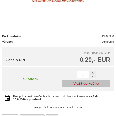
Kód produktu
13306980
Výrobca
Ambiente
0.16,- EUR
bez DPH
0.20,- EUR
Cena s DPH
skladom
Vložiť do košíka
Predpokladané doručenie tohto tovaru pri objednaní teraz je
za 3 dni
10.8.2026
v
pondelok
Recyklačný poplatok je zarátaný v cene