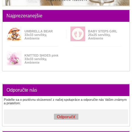
Najprezeranejšie
UMBRELLA BEAR
BABY STEPS GIRL
33x33 servítky,
25x25 servítky,
Ambiente
Ambiente
KNITTED SHOES pink
33x33 servítky,
Ambiente
Odporučte nás
Podeľte sa o pozitívnu skúsenosť z našej spolupráce a odporučte nás Vašim známym
a priateľom:
Odporučiť