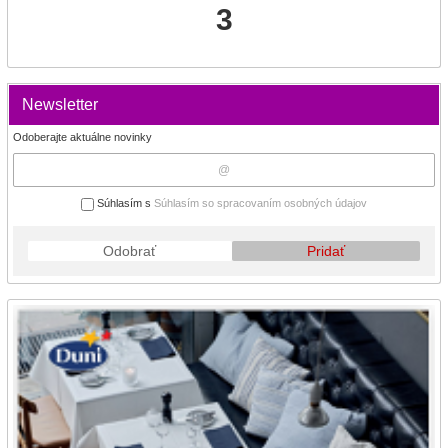
3
Newsletter
Odoberajte aktuálne novinky
Súhlasím s
Súhlasím so spracovaním osobných údajov
Odobrať
Pridať