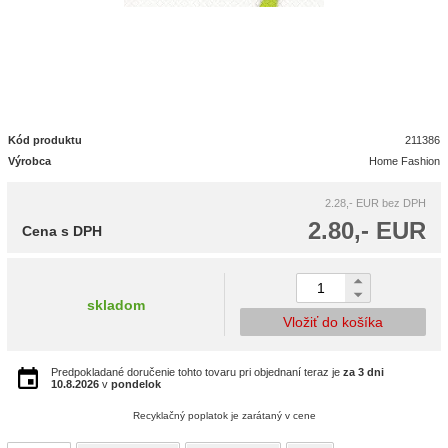
Kód produktu
211386
Výrobca
Home Fashion
2.28,- EUR
bez DPH
2.80,- EUR
Cena s DPH
skladom
Vložiť do košíka
Predpokladané doručenie tohto tovaru pri objednaní teraz je
za 3 dni
10.8.2026
v
pondelok
Recyklačný poplatok je zarátaný v cene