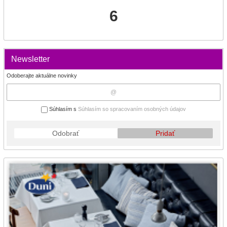
6
Newsletter
Odoberajte aktuálne novinky
Súhlasím s
Súhlasím so spracovaním osobných údajov
Odobrať
Pridať