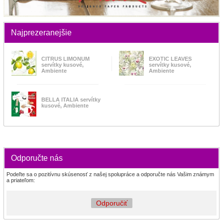
Najprezeranejšie
CITRUS LIMONUM
EXOTIC LEAVES
servítky kusové,
servítky kusové,
Ambiente
Ambiente
BELLA ITALIA servítky
kusové, Ambiente
Odporučte nás
Podeľte sa o pozitívnu skúsenosť z našej spolupráce a odporučte nás Vašim známym
a priateľom:
Odporučiť