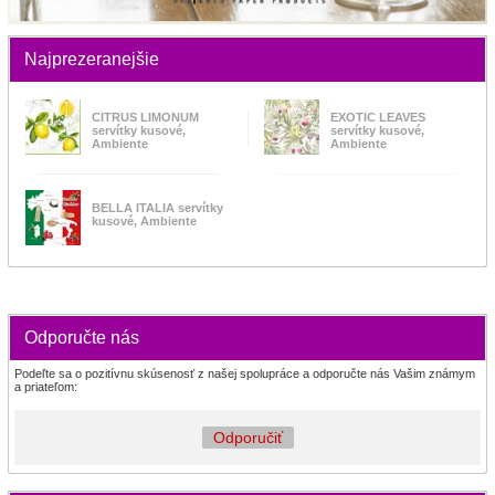
Najprezeranejšie
CITRUS LIMONUM
EXOTIC LEAVES
servítky kusové,
servítky kusové,
Ambiente
Ambiente
BELLA ITALIA servítky
kusové, Ambiente
Odporučte nás
Podeľte sa o pozitívnu skúsenosť z našej spolupráce a odporučte nás Vašim známym
a priateľom:
Odporučiť