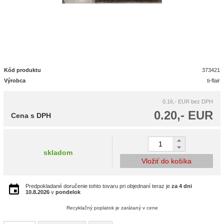
Kód produktu
373421
Výrobca
ti-flair
0.16,- EUR
bez DPH
0.20,- EUR
Cena s DPH
skladom
Vložiť do košíka
Predpokladané doručenie tohto tovaru pri objednaní teraz je
za 4 dni
10.8.2026
v
pondelok
Recyklačný poplatok je zarátaný v cene