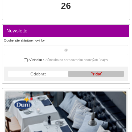
26
Newsletter
Odoberajte aktuálne novinky
Súhlasím s
Súhlasím so spracovaním osobných údajov
Odobrať
Pridať