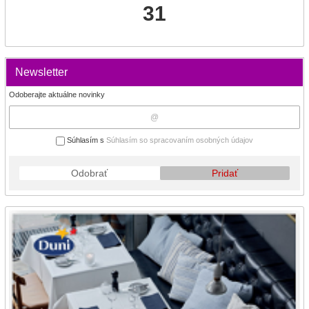
31
Newsletter
Odoberajte aktuálne novinky
Súhlasím s
Súhlasím so spracovaním osobných údajov
Odobrať
Pridať