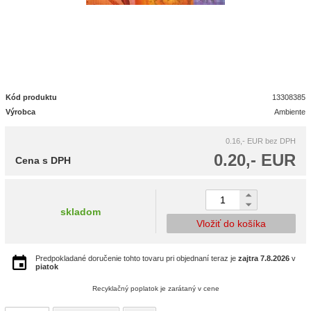
Kód produktu
13308385
Výrobca
Ambiente
0.16,- EUR
bez DPH
0.20,- EUR
Cena s DPH
skladom
Vložiť do košíka
Predpokladané doručenie tohto tovaru pri objednaní teraz je
zajtra
7.8.2026
v
piatok
Recyklačný poplatok je zarátaný v cene