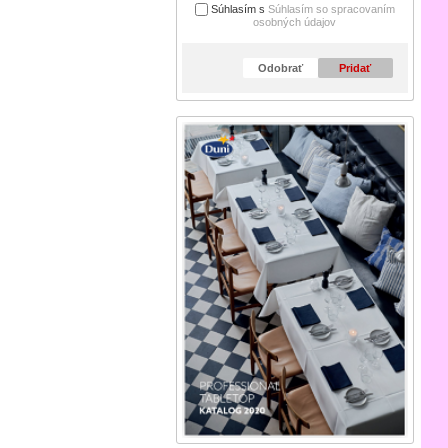
Súhlasím s
Súhlasím so spracovaním
osobných údajov
Odobrať
Pridať