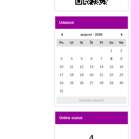
Udalosti
august - 2026
Po
Ut
St
Št
Pi
So
Ne
1
2
3
4
5
6
7
8
9
10
11
12
13
14
15
16
17
18
19
20
21
22
23
24
25
26
27
28
29
30
31
zoznam udalostí
Online status
4