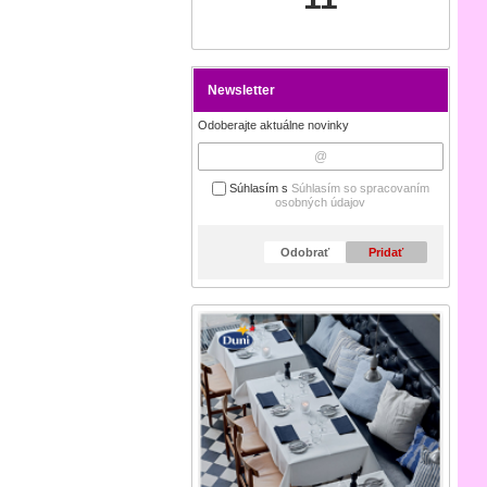
Newsletter
Odoberajte aktuálne novinky
Súhlasím s
Súhlasím so spracovaním
osobných údajov
Odobrať
Pridať