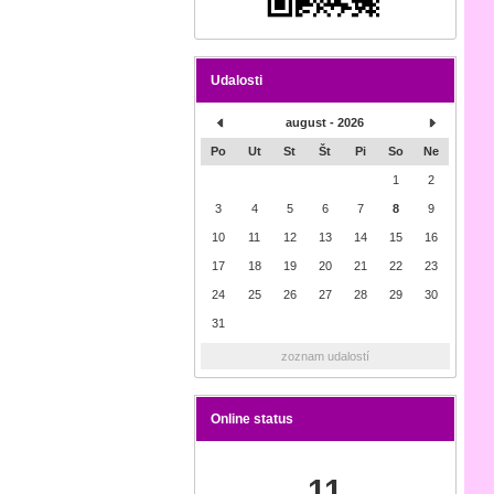
Udalosti
august - 2026
Po
Ut
St
Št
Pi
So
Ne
1
2
3
4
5
6
7
8
9
10
11
12
13
14
15
16
17
18
19
20
21
22
23
24
25
26
27
28
29
30
31
zoznam udalostí
Online status
11