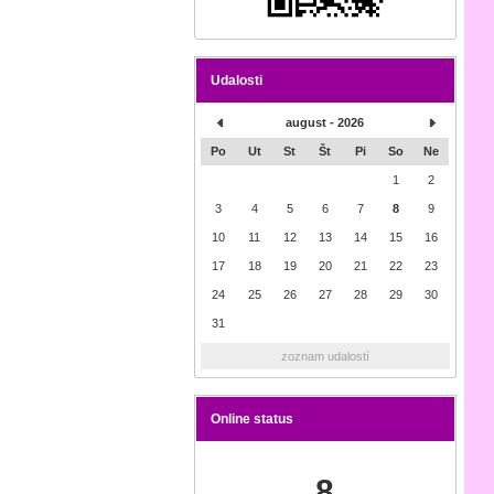
Udalosti
august - 2026
Po
Ut
St
Št
Pi
So
Ne
1
2
3
4
5
6
7
8
9
10
11
12
13
14
15
16
17
18
19
20
21
22
23
24
25
26
27
28
29
30
31
zoznam udalostí
Online status
8