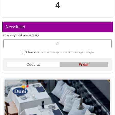
4
Newsletter
Odoberajte aktuálne novinky
Súhlasím s
Súhlasím so spracovaním osobných údajov
Odobrať
Pridať