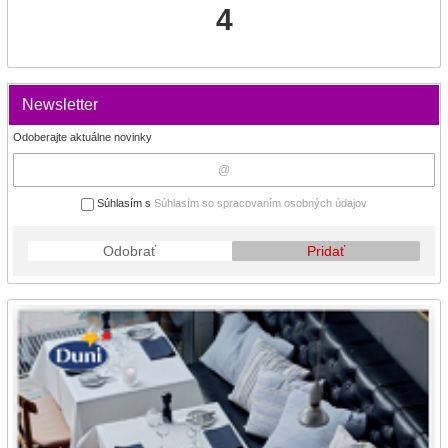
4
Newsletter
Odoberajte aktuálne novinky
Súhlasím s
Súhlasím so spracovaním osobných údajov
Odobrať
Pridať