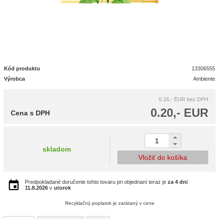
Kód produktu
13306555
Výrobca
Ambiente
0.16,- EUR
bez DPH
0.20,- EUR
Cena s DPH
skladom
Vložiť do košíka
Predpokladané doručenie tohto tovaru pri objednaní teraz je
za 4 dni
11.8.2026
v
utorok
Recyklačný poplatok je zarátaný v cene