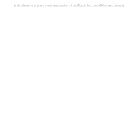
(vyhradzujeme si právo meniť tieto popisy a špecifikácie bez predošlého upozornenia)