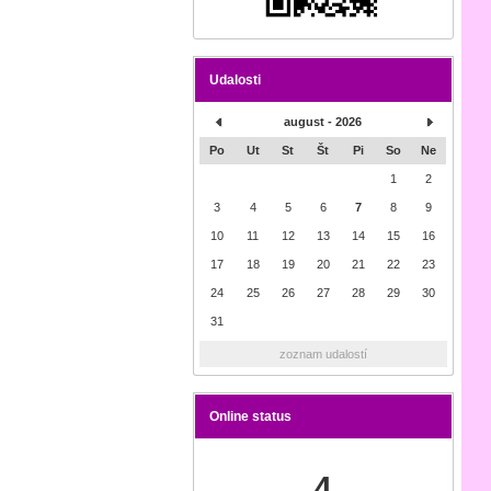
Udalosti
august - 2026
Po
Ut
St
Št
Pi
So
Ne
1
2
3
4
5
6
7
8
9
10
11
12
13
14
15
16
17
18
19
20
21
22
23
24
25
26
27
28
29
30
31
zoznam udalostí
Online status
4