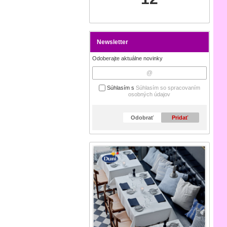
Newsletter
Odoberajte aktuálne novinky
Súhlasím s
Súhlasím so spracovaním
osobných údajov
Odobrať
Pridať