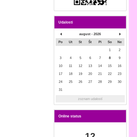
Udalosti
august - 2026
Po
Ut
St
Št
Pi
So
Ne
1
2
3
4
5
6
7
8
9
10
11
12
13
14
15
16
17
18
19
20
21
22
23
24
25
26
27
28
29
30
31
zoznam udalostí
Online status
12