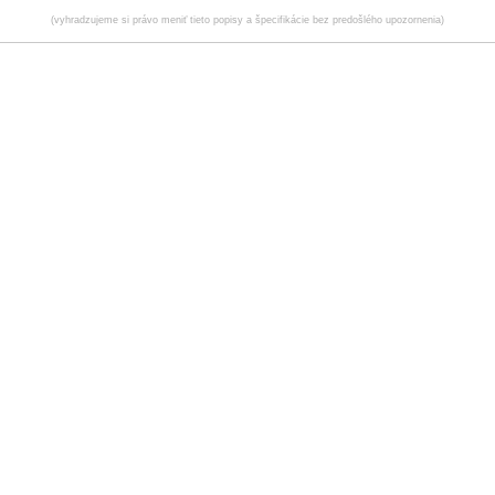
(vyhradzujeme si právo meniť tieto popisy a špecifikácie bez predošlého upozornenia)