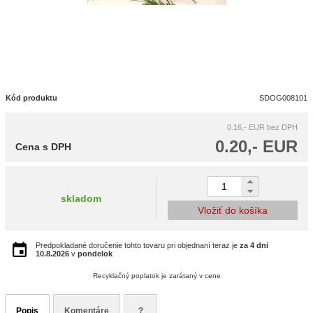
Kód produktu
SDOG008101
0.16,- EUR
bez DPH
0.20,- EUR
Cena s DPH
skladom
Vložiť do košíka
Predpokladané doručenie tohto tovaru pri objednaní teraz je
za 4 dni
10.8.2026
v
pondelok
Recyklačný poplatok je zarátaný v cene
Popis
Komentáre
?