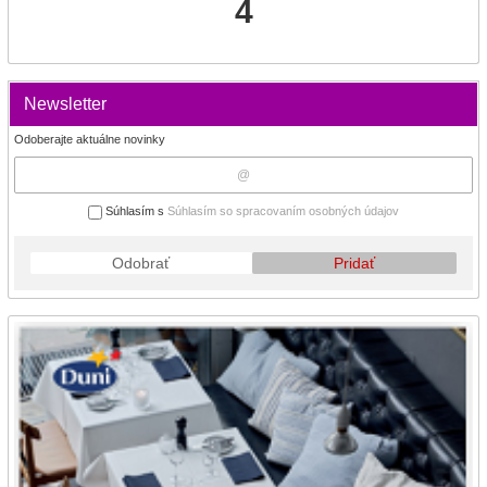
4
Newsletter
Odoberajte aktuálne novinky
Súhlasím s
Súhlasím so spracovaním osobných údajov
Odobrať
Pridať