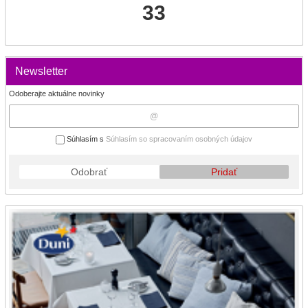
33
Newsletter
Odoberajte aktuálne novinky
Súhlasím s
Súhlasím so spracovaním osobných údajov
Odobrať
Pridať