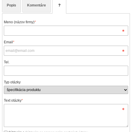
Popis
Komentáre
?
Meno (názov firmy)
*
Email
*
Tel.
Typ otázky
Text otázky
*