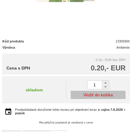
Kód produktu
13305900
Výrobca
Ambiente
0.16,- EUR
bez DPH
0.20,- EUR
Cena s DPH
skladom
Vložiť do košíka
Predpokladané doručenie tohto tovaru pri objednaní teraz je
zajtra
7.8.2026
v
piatok
Recyklačný poplatok je zarátaný v cene