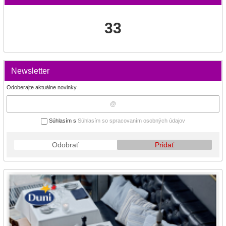
33
Newsletter
Odoberajte aktuálne novinky
Súhlasím s
Súhlasím so spracovaním osobných údajov
Odobrať
Pridať