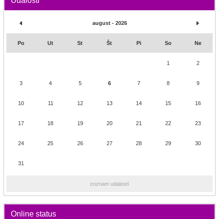
Udalosti
august - 2026
Po
Ut
St
Št
Pi
So
Ne
1
2
3
4
5
6
7
8
9
10
11
12
13
14
15
16
17
18
19
20
21
22
23
24
25
26
27
28
29
30
31
zoznam udalostí
Online status