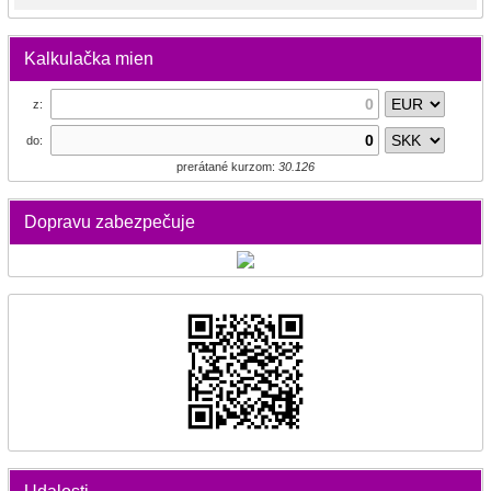
Kalkulačka mien
z:
do:
prerátané kurzom:
30.126
Dopravu zabezpečuje