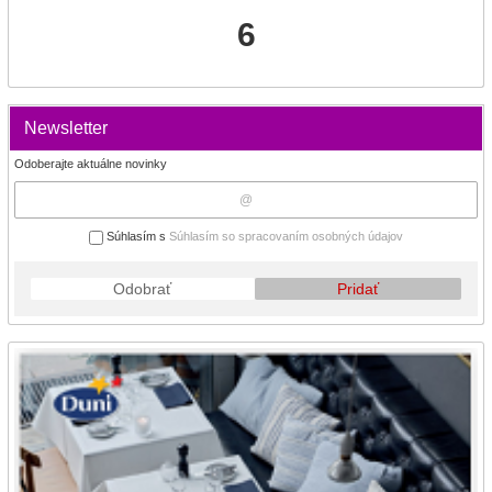
6
Newsletter
Odoberajte aktuálne novinky
Súhlasím s
Súhlasím so spracovaním osobných údajov
Odobrať
Pridať