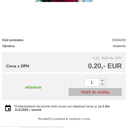
Kód produktu
33304230
Výrobca
Ambiente
0.16,- EUR
bez DPH
0.20,- EUR
Cena s DPH
skladom
Vložiť do košíka
Predpokladané doručenie tohto tovaru pri objednaní teraz je
za 3 dni
11.8.2026
v
utorok
Recyklačný poplatok je zarátaný v cene