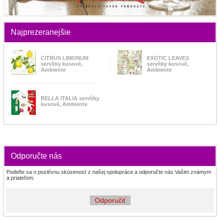
Najprezeranejšie
CITRUS LIMONUM
EXOTIC LEAVES
servítky kusové,
servítky kusové,
Ambiente
Ambiente
BELLA ITALIA servítky
kusové, Ambiente
Odporučte nás
Podeľte sa o pozitívnu skúsenosť z našej spolupráce a odporučte nás Vašim známym
a priateľom:
Odporučiť