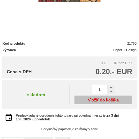
Kód produktu
21760
Výrobca
Paper + Design
0.16,- EUR
bez DPH
0.20,- EUR
Cena s DPH
skladom
Vložiť do košíka
Predpokladané doručenie tohto tovaru pri objednaní teraz je
za 3 dni
10.8.2026
v
pondelok
Recyklačný poplatok je zarátaný v cene