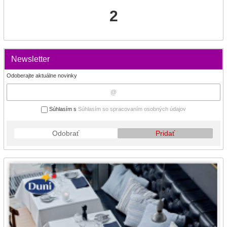
2
Newsletter
Odoberajte aktuálne novinky
Súhlasím s
Súhlasím so spracovaním osobných údajov
Odobrať
Pridať