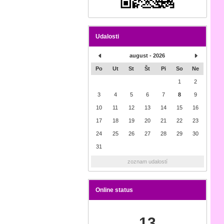
Udalosti
august - 2026
Po
Ut
St
Št
Pi
So
Ne
1
2
3
4
5
6
7
8
9
10
11
12
13
14
15
16
17
18
19
20
21
22
23
24
25
26
27
28
29
30
31
zoznam udalostí
Online status
13