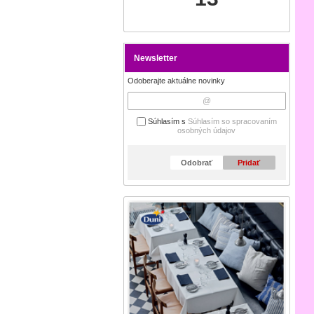
Newsletter
Odoberajte aktuálne novinky
Súhlasím s
Súhlasím so spracovaním
osobných údajov
Odobrať
Pridať