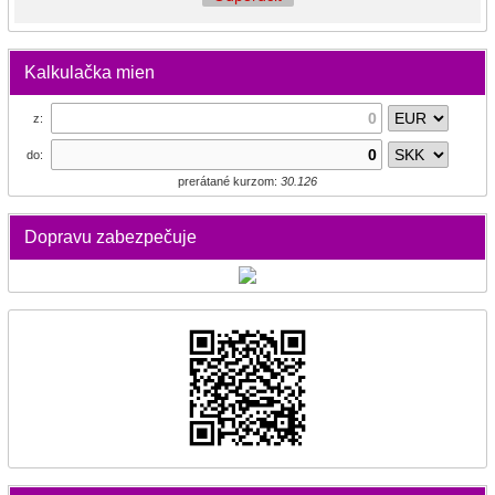
Kalkulačka mien
z:
do:
prerátané kurzom:
30.126
Dopravu zabezpečuje