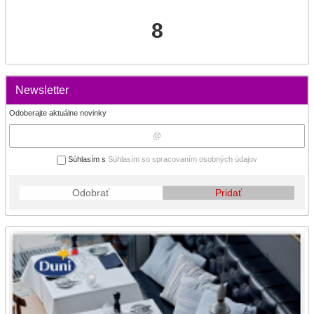
8
Newsletter
Odoberajte aktuálne novinky
Súhlasím s
Súhlasím so spracovaním osobných údajov
Odobrať
Pridať