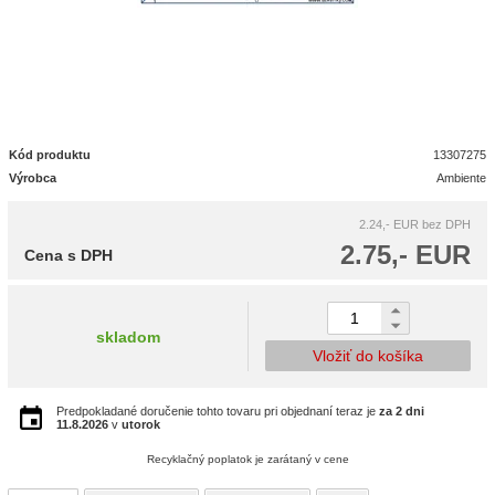
Kód produktu
13307275
Výrobca
Ambiente
2.24,- EUR
bez DPH
2.75,- EUR
Cena s DPH
skladom
Vložiť do košíka
Predpokladané doručenie tohto tovaru pri objednaní teraz je
za 2 dni
11.8.2026
v
utorok
Recyklačný poplatok je zarátaný v cene