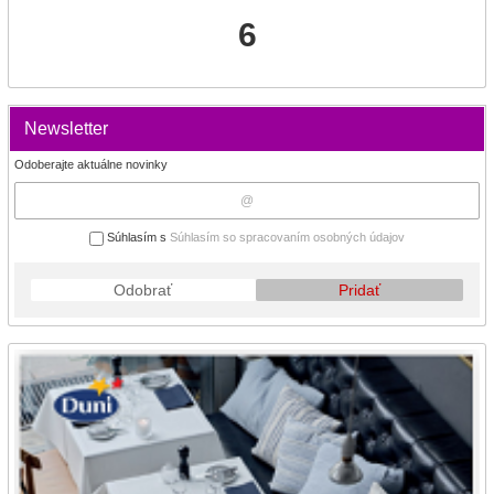
6
Newsletter
Odoberajte aktuálne novinky
Súhlasím s
Súhlasím so spracovaním osobných údajov
Odobrať
Pridať