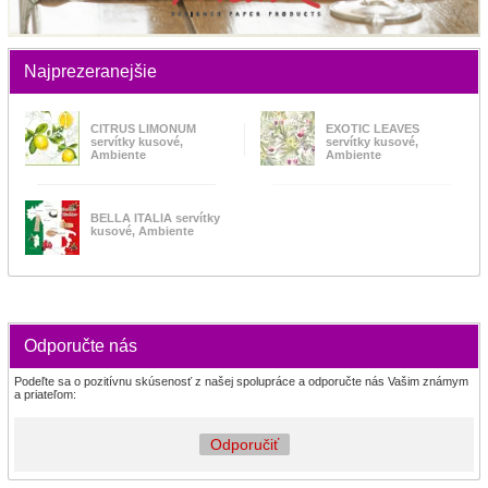
Najprezeranejšie
CITRUS LIMONUM
EXOTIC LEAVES
servítky kusové,
servítky kusové,
Ambiente
Ambiente
BELLA ITALIA servítky
kusové, Ambiente
Odporučte nás
Podeľte sa o pozitívnu skúsenosť z našej spolupráce a odporučte nás Vašim známym
a priateľom:
Odporučiť