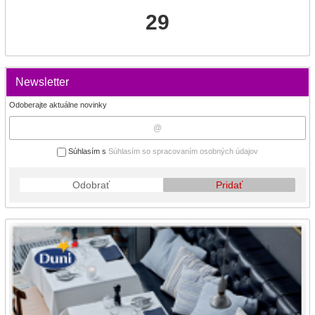
29
Newsletter
Odoberajte aktuálne novinky
Súhlasím s
Súhlasím so spracovaním osobných údajov
Odobrať
Pridať