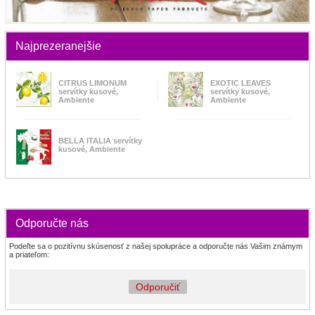
Najprezeranejšie
CITRUS LIMONUM
EXOTIC LEAVES
servítky kusové,
servítky kusové,
Ambiente
Ambiente
BELLA ITALIA servítky
kusové, Ambiente
Odporučte nás
Podeľte sa o pozitívnu skúsenosť z našej spolupráce a odporučte nás Vašim známym
a priateľom:
Odporučiť